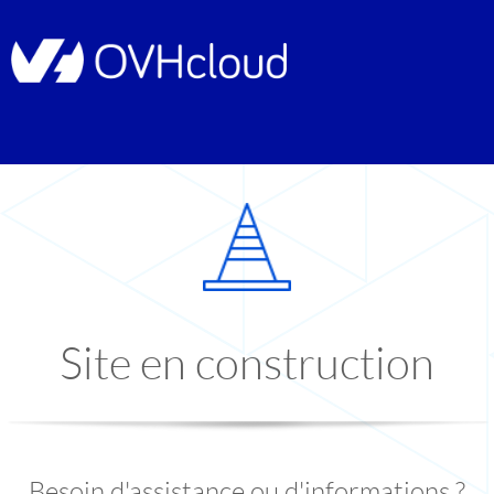
Site en construction
Besoin d'assistance ou d'informations ?